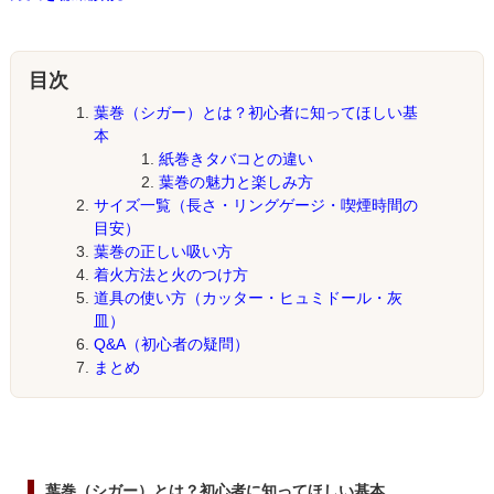
目次
葉巻（シガー）とは？初心者に知ってほしい基
本
紙巻きタバコとの違い
葉巻の魅力と楽しみ方
サイズ一覧（長さ・リングゲージ・喫煙時間の
目安）
葉巻の正しい吸い方
着火方法と火のつけ方
道具の使い方（カッター・ヒュミドール・灰
皿）
Q&A（初心者の疑問）
まとめ
葉巻（シガー）とは？初心者に知ってほしい基本