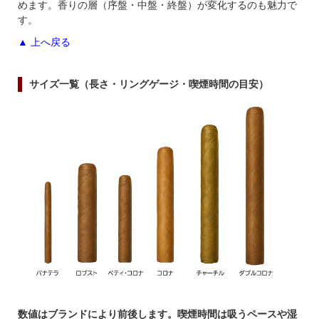
めます。香りの層（序盤・中盤・終盤）が変化するのも魅力で
す。
▲ 上へ戻る
サイズ一覧（長さ・リングゲージ・喫煙時間の目安）
数値はブランドにより前後します。喫煙時間は吸うペースや湿