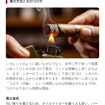
着火方法と火のつけ方
シガレットのように吸いながらでなく、水平に手で持って慎重
にゆっくりと火を近づけて着火。フットは満遍なく赤くさせよ
う。まず、シガーのフットを平行にして炎に近づけ、シガーの
外周部を回しながら火種を作ります。外周部が均一に赤くなる
「コロナ（日輪）」という状態になれば内側はそのままでOK。
コロナができたら喫煙を開始。
着火道具
匂い移りを避けるため、オイルライターを嫌う人も多い。バー