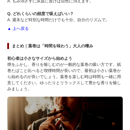
A. もみ消さずに灰皿に置けば自然に消えます。
Q. どれくらいの頻度で吸えばいい？
A. 週末など特別な時間だけでも十分。自分のリズムで。
▲ 上へ戻る
まとめ｜葉巻は「時間を味わう」大人の嗜み
初心者は小さなサイズから始めよう
煙をふかし、香りを愉しむのが一般的な葉巻の吸い方です。紙
巻たばこと比べると喫煙時間が長いので、最初は小さい葉巻か
ら始めるのが良いでしょう。葉巻を楽しむ時は時間も一緒に用
意してください。ゆったりとリラックスして豊かな香りを愉し
みましょう。