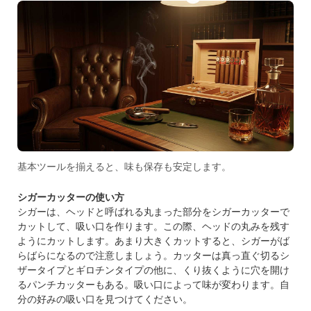
基本ツールを揃えると、味も保存も安定します。
シガーカッターの使い方
シガーは、ヘッドと呼ばれる丸まった部分をシガーカッターで
カットして、吸い口を作ります。この際、ヘッドの丸みを残す
ようにカットします。あまり大きくカットすると、シガーがば
らばらになるので注意しましょう。カッターは真っ直ぐ切るシ
ザータイプとギロチンタイプの他に、くり抜くように穴を開け
るパンチカッターもある。吸い口によって味が変わります。自
分の好みの吸い口を見つけてください。