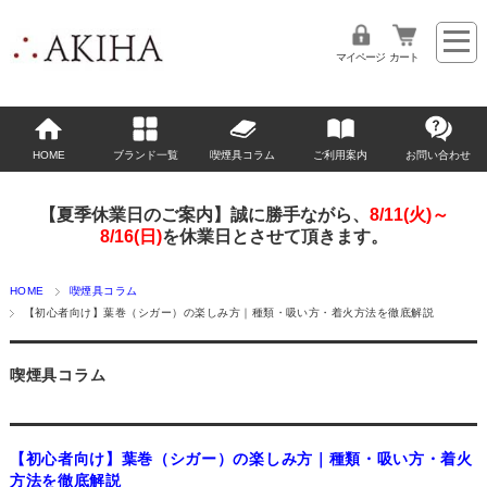
マイページ
カート
HOME
ブランド一覧
喫煙具コラム
ご利用案内
お問い合わせ
【夏季休業日のご案内】誠に勝手ながら、
8/11(火)～
8/16(日)
を休業日とさせて頂きます。
HOME
喫煙具コラム
【初心者向け】葉巻（シガー）の楽しみ方｜種類・吸い方・着火方法を徹底解説
喫煙具コラム
【初心者向け】葉巻（シガー）の楽しみ方｜種類・吸い方・着火
方法を徹底解説