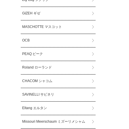
GIZEH ギゼ
MASCHOTTE マスコット
OCB
PEAQ ピーク
Roland ローランド
CHACOM シャコム
SAVINELLI サビネリ
Eltang エルタン
Missouri Meerschaum ミズーリメシャム