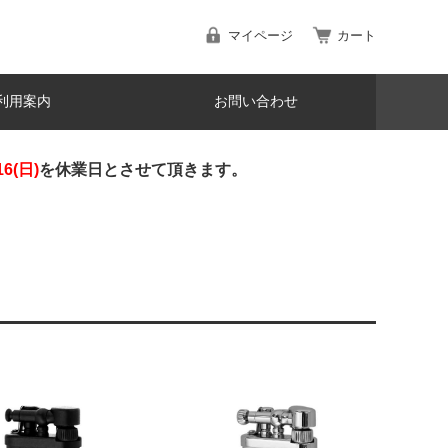
マイページ
カート
利用案内
お問い合わせ
16(日)
を休業日とさせて頂きます。