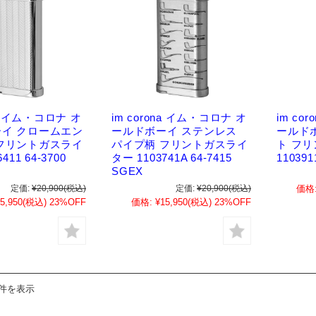
na イム・コロナ オ
im corona イム・コロナ オ
im co
イ クロームエン
ールドボーイ ステンレス
ールド
フリントガスライ
パイプ柄 フリントガスライ
ト フ
411 64-3700
ター 1103741A 64-7415
110391
SGEX
定価:
¥20,900
(税込)
定価:
¥20,900
(税込)
価格
5,950
(税込)
23%OFF
価格:
¥15,950
(税込)
23%OFF
4件を表示