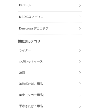
Drパール
MEDICO メディコ
Denicotea デニコチア
機能別カテゴリ
ライター
シガレットケース
灰皿
加熱式たばこ用品
葉巻（シガー用品）
手巻きたばこ用品