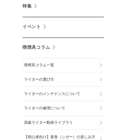
特集
イベント
喫煙具コラム
喫煙具コラム一覧
ライターの選び方
ライターのメンテナンスについて
ライターの修理について
高級ライター動画ライブラリ
【初心者向け】葉巻（シガー）の楽しみ方