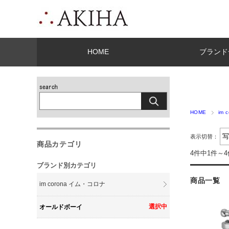
HOME
ブランド
HOME
im
表示切替：
商品カテゴリ
4件中1件～
ブランド別カテゴリ
商品一覧
im corona イム・コロナ
オールドボーイ