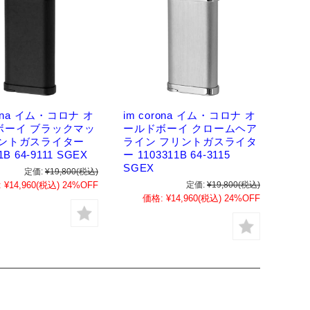
rona イム・コロナ オ
im corona イム・コロナ オ
ボーイ ブラックマッ
ールドボーイ クロームヘア
リントガスライター
ライン フリントガスライタ
1B 64-9111 SGEX
ー 1103311B 64-3115
SGEX
定価:
¥19,800
(税込)
:
¥14,960
(税込)
24%OFF
定価:
¥19,800
(税込)
価格:
¥14,960
(税込)
24%OFF