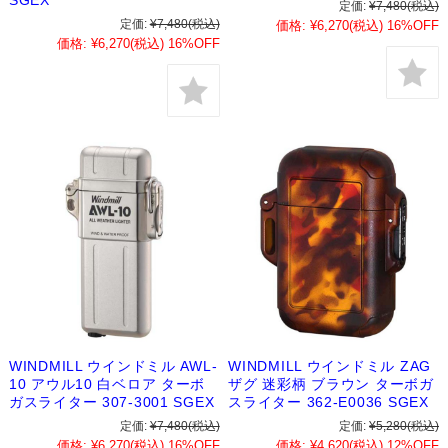
定価:
¥7,480
(税込)
定価:
¥7,480
(税込)
価格:
¥6,270
(税込)
16%OFF
価格:
¥6,270
(税込)
16%OFF
WINDMILL ウインドミル AWL-
WINDMILL ウインドミル ZAG
10 アウル10 白ベロア ターボ
ザグ 迷彩柄 ブラウン ターボガ
ガスライター 307-3001 SGEX
スライター 362-E0036 SGEX
定価:
¥7,480
(税込)
定価:
¥5,280
(税込)
価格:
¥6,270
(税込)
16%OFF
価格:
¥4,620
(税込)
12%OFF