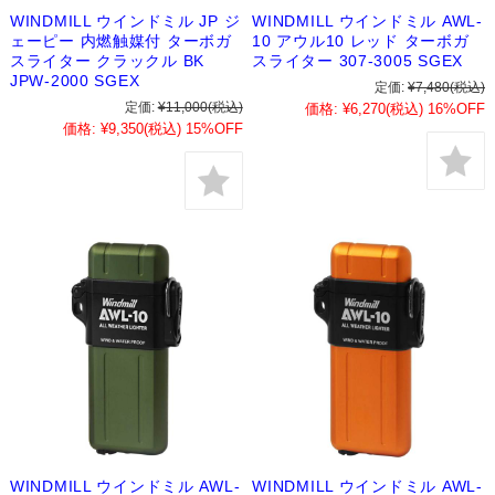
WINDMILL ウインドミル JP ジ
WINDMILL ウインドミル AWL-
ェーピー 内燃触媒付 ターボガ
10 アウル10 レッド ターボガ
スライター クラックル BK
スライター 307-3005 SGEX
JPW-2000 SGEX
定価:
¥7,480
(税込)
定価:
¥11,000
(税込)
価格:
¥6,270
(税込)
16%OFF
価格:
¥9,350
(税込)
15%OFF
WINDMILL ウインドミル AWL-
WINDMILL ウインドミル AWL-