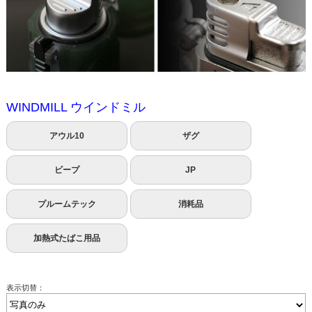
WINDMILL ウインドミル
アウル10
ザグ
ビープ
JP
プルームテック
消耗品
加熱式たばこ用品
表示切替：