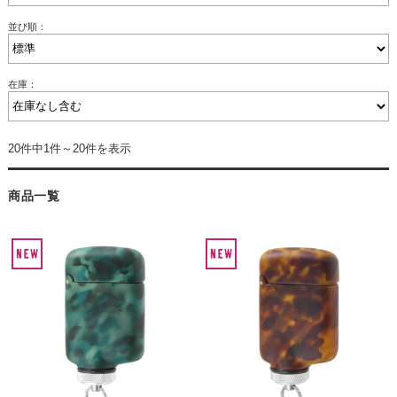
並び順：
在庫：
20件中1件～20件を表示
商品一覧