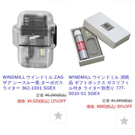
WINDMILL ウインドミル ZAG
WINDMILL ウインドミル 消耗
ザグ シースルー黒 ターボガス
品 ギフトボックス ガスリフィ
ライター 362-1001 SGEX
ル付き ライター別売り 777-
0010-01 SGEX
定価:
¥5,280
(税込)
定価:
¥1,265
(税込)
価格:
¥4,620
(税込)
12%OFF
価格:
¥880
(税込)
30%OFF