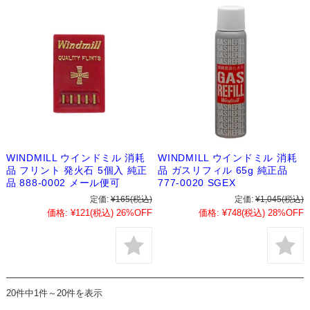
WINDMILL ウインドミル 消耗
WINDMILL ウインドミル 消耗
品 フリント 発火石 5個入 純正
品 ガスリフィル 65g 純正品
品 888-0002 メール便可
777-0020 SGEX
定価:
¥165
(税込)
定価:
¥1,045
(税込)
価格:
¥121
(税込)
26%OFF
価格:
¥748
(税込)
28%OFF
20件中1件～20件を表示