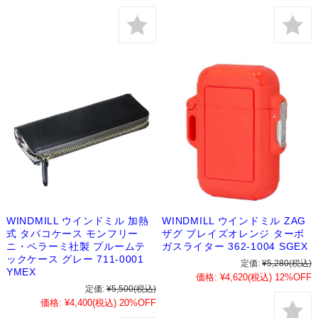
WINDMILL ウインドミル 加熱
WINDMILL ウインドミル ZAG
式 タバコケース モンフリー
ザグ ブレイズオレンジ ターボ
ニ・ペラーミ社製 プルームテ
ガスライター 362-1004 SGEX
ックケース グレー 711-0001
定価:
¥5,280
(税込)
YMEX
価格:
¥4,620
(税込)
12%OFF
定価:
¥5,500
(税込)
価格:
¥4,400
(税込)
20%OFF