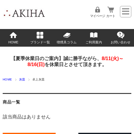
マイページ
カート
HOME
ブランド一覧
喫煙具コラム
ご利用案内
お問い合わせ
【夏季休業日のご案内】誠に勝手ながら、
8/11(火)～
8/16(日)
を休業日とさせて頂きます。
HOME
灰皿
卓上灰皿
商品一覧
該当商品はありません