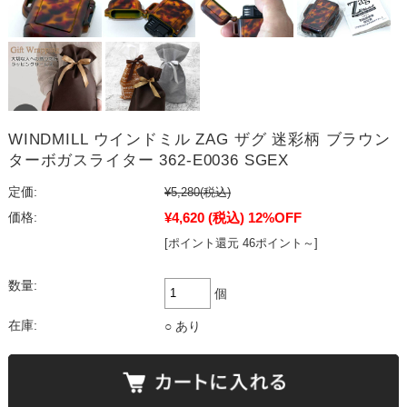
WINDMILL ウインドミル ZAG ザグ 迷彩柄 ブラウン
ターボガスライター 362-E0036 SGEX
定価:
¥5,280
(税込)
¥4,620
(税込)
12%OFF
価格:
[ポイント還元 46ポイント～]
数量:
個
在庫:
○ あり