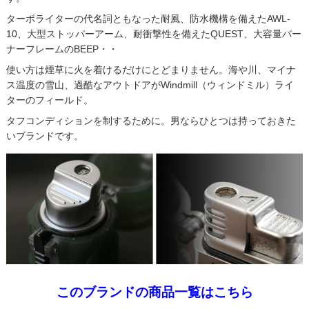
ターボライターの代名詞ともなった耐風、防水機構を備えたAWL-
10、大型ストッパーアーム、耐衝撃性を備えたQUEST、大容量バー
ナーフレームのBEEP・・
使い方は煙草に火を着けるだけにとどまりません。海や川、マイナ
ス温度の雪山、過酷なアウトドアがWindmill（ウィンドミル）ライ
ターのフィールド。
タフコンディションを制するために。男ならひとつは持っておきた
いブランドです。
このブランドの商品一覧はこちら