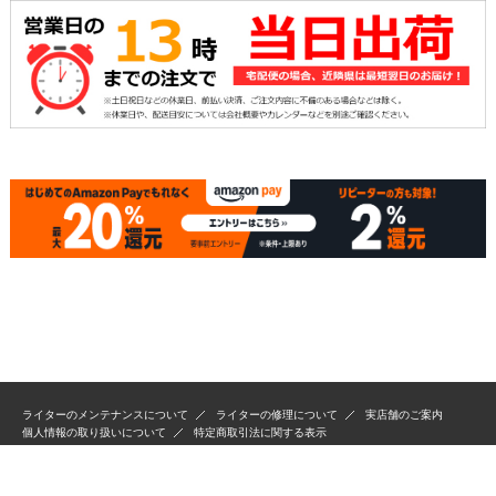
ライターのメンテナンスについて
ライターの修理について
実店舗のご案内
個人情報の取り扱いについて
特定商取引法に関する表示
Copyright(C) RYP Co.,Ltd. All Rights Reserved.