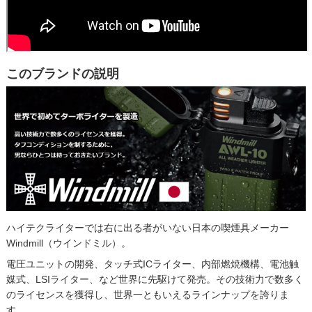
このブランドの説明
ハイテクライターでは右に出る者がいない日本の喫煙具メーカー
Windmill（ウインドミル）。
電圧ユニットの開発、タッチ式ICライター、内部燃焼機構、電池触
媒式、LSIライター、など世界に先駆けて発売。その技術力で数多く
のライセンスを獲得し、世界一ともいえるラインナップを誇りま
す。