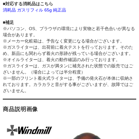
■対応する消耗品はこちら
消耗品 ガスリフィル 65g 純正品
■補足
※パソコン、OS、プラウザの環境により実物と若干色合いが異なる
場合があります。
※メーカー化粧箱は、予告なく変更になる場合がございます。
※ガスライターは、出荷前に着火テストを行っております。そのた
め、新品にも関わらず着火の形跡が残っている場合がございます。
※オイルライターは、着火の動作確認のみ行っております。
※ガスライターは、ガスが満タンに補充された状態での販売ではご
ざいません。（場合によっては半分程度）
※一部のフリント着火式ライターは、予備の発火石が本体に収納さ
れております。カラカラと音がする事がございますが、故障ではご
ざいません。
商品説明画像