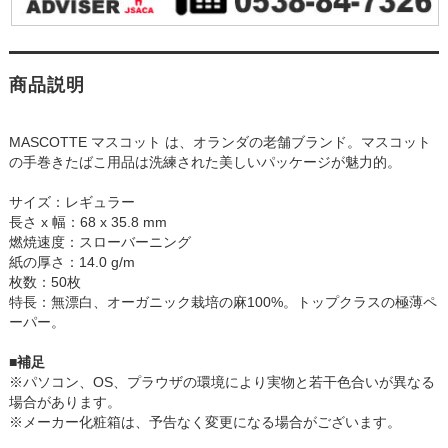
商品説明
MASCOTTE マスコット は、オランダの老舗ブランド。マスコット
の手巻きたばこ用品は洗練された美しいパッケージが魅力的。
サイズ：レギュラー
長さ x 幅：68 x 35.8 mm
燃焼速度：スローバーニング
紙の厚さ：14.0 g/m
枚数：50枚
特長：無漂白、オーガニック栽培の麻100%。トップクラスの極薄ペ
ーパー。
■補足
※パソコン、OS、プラウザの環境により実物と若干色合いが異なる
場合があります。
※メーカー化粧箱は、予告なく変更になる場合がございます。