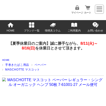
マイページ
カート
HOME
ブランド一覧
喫煙具コラム
ご利用案内
お問い合わせ
【夏季休業日のご案内】誠に勝手ながら、
8/11(火)～
8/16(日)
を休業日とさせて頂きます。
HOME
手巻きたばこ用品
ペーパー
MASCHOTTE マスコット