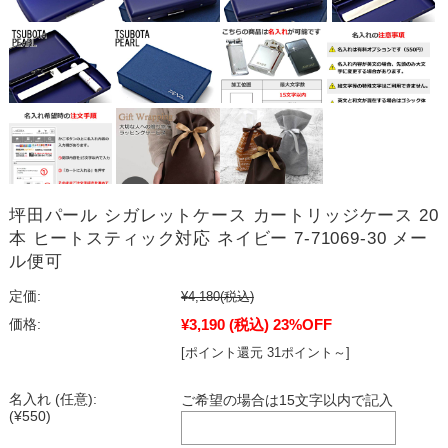
坪田パール シガレットケース カートリッジケース 20
本 ヒートスティック対応 ネイビー 7-71069-30 メー
ル便可
定価:
¥4,180
(税込)
¥3,190
(税込)
23%OFF
価格:
[ポイント還元 31ポイント～]
名入れ (任意):
ご希望の場合は15文字以内で記入
(¥550)