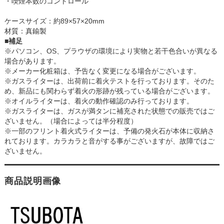
・喫煙本数のコントロール
ケースサイズ：約89×57×20mm
材質：真鍮製
■補足
※パソコン、OS、プラウザの環境により実物と若干色合いが異なる
場合があります。
※メーカー化粧箱は、予告なく変更になる場合がございます。
※ガスライターは、出荷前に着火テストを行っております。そのた
め、新品にも関わらず着火の形跡が残っている場合がございます。
※オイルライターは、着火の動作確認のみ行っております。
※ガスライターは、ガスが満タンに補充された状態での販売ではご
ざいません。（場合によっては半分程度）
※一部のフリント着火式ライターは、予備の発火石が本体に収納さ
れております。カラカラと音がする事がございますが、故障ではご
ざいません。
商品説明画像