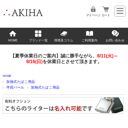
マイページ
カート
HOME
ブランド一覧
喫煙具コラム
ご利用案内
お問い合わせ
【夏季休業日のご案内】誠に勝手ながら、
8/11(火)～
8/16(日)
を休業日とさせて頂きます。
HOME
加熱式たばこ用品
坪田パール
加熱式たばこ用品