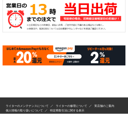
ライターのメンテナンスについて
ライターの修理について
実店舗のご案内
個人情報の取り扱いについて
特定商取引法に関する表示
Copyright(C) RYP Co.,Ltd. All Rights Reserved.