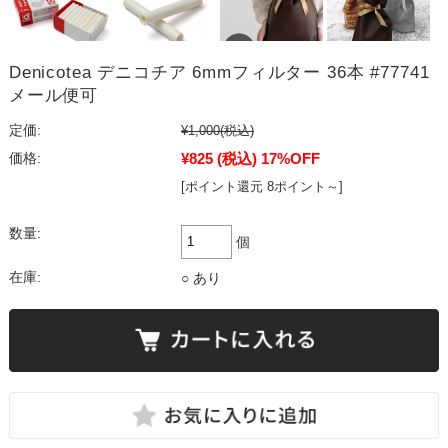
Denicotea デニコチア 6mmフィルター 36本 #77741
メール便可
定価:
¥1,000
(税込)
¥825
(税込)
17%OFF
価格:
[ポイント還元 8ポイント～]
数量:
個
在庫:
○ あり