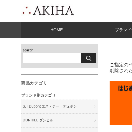
HOME
ブランド
ご指定の
削除され
商品カテゴリ
ブランド別カテゴリ
S.T Dupont エス・テー・デュポン
DUNHILL ダンヒル