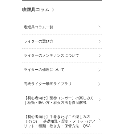
喫煙具コラム
喫煙具コラム一覧
ライターの選び方
ライターのメンテナンスについて
ライターの修理について
高級ライター動画ライブラリ
【初心者向け】葉巻（シガー）の楽しみ方
｜種類・吸い方・着火方法を徹底解説
【初心者向け】手巻きたばこの楽しみ方
（RYO）｜基礎知識・歴史・メリット/デメ
リット・種類・巻き方・保管方法・Q&A