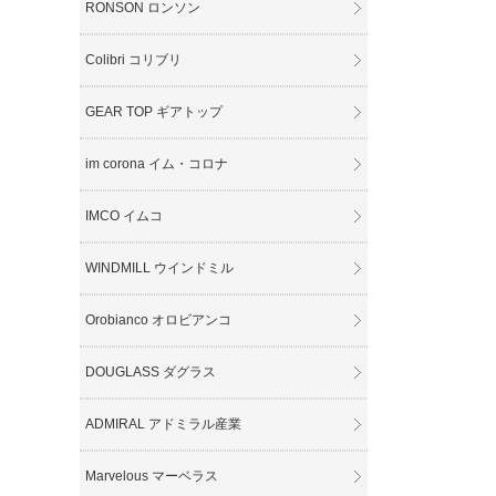
RONSON ロンソン
Colibri コリブリ
GEAR TOP ギアトップ
im corona イム・コロナ
IMCO イムコ
WINDMILL ウインドミル
Orobianco オロビアンコ
DOUGLASS ダグラス
ADMIRAL アドミラル産業
Marvelous マーベラス