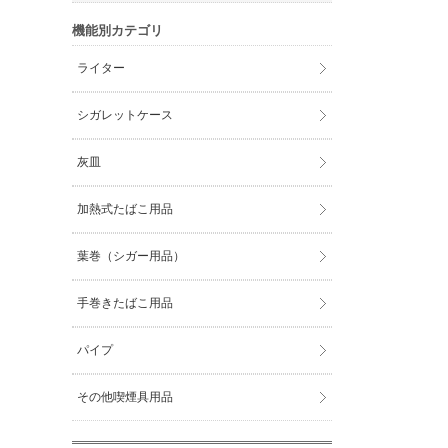
機能別カテゴリ
ライター
シガレットケース
灰皿
加熱式たばこ用品
葉巻（シガー用品）
手巻きたばこ用品
パイプ
その他喫煙具用品