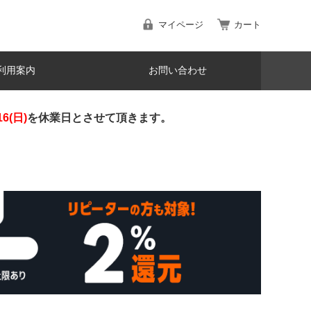
マイページ
カート
利用案内
お問い合わせ
16(日)
を休業日とさせて頂きます。