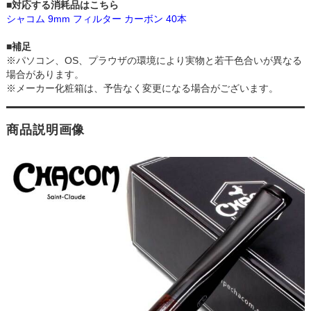
■対応する消耗品はこちら
シャコム 9mm フィルター カーボン 40本
■補足
※パソコン、OS、プラウザの環境により実物と若干色合いが異なる
場合があります。
※メーカー化粧箱は、予告なく変更になる場合がございます。
商品説明画像