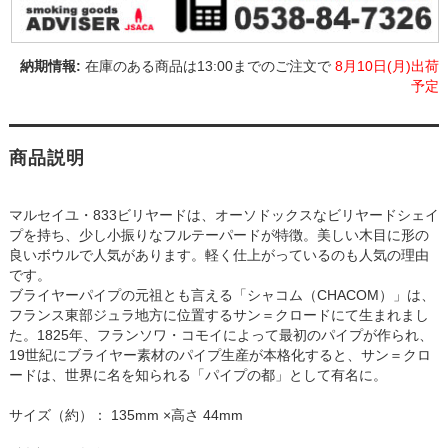
在庫のある商品は13:00までのご注文で
8月10日(月)出荷
予定
商品説明
マルセイユ・833ビリヤードは、オーソドックスなビリヤードシェイ
プを持ち、少し小振りなフルテーパードが特徴。美しい木目に形の
良いボウルで人気があります。軽く仕上がっているのも人気の理由
です。
ブライヤーパイプの元祖とも言える「シャコム（CHACOM）」は、
フランス東部ジュラ地方に位置するサン＝クロードにて生まれまし
た。1825年、フランソワ・コモイによって最初のパイプが作られ、
19世紀にブライヤー素材のパイプ生産が本格化すると、サン＝クロ
ードは、世界に名を知られる「パイプの都」として有名に。
サイズ（約）： 135mm ×高さ 44mm