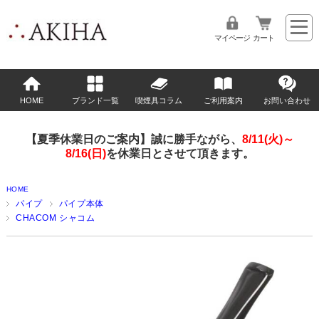
マイページ
カート
HOME
ブランド一覧
喫煙具コラム
ご利用案内
お問い合わせ
【夏季休業日のご案内】誠に勝手ながら、
8/11(火)～
8/16(日)
を休業日とさせて頂きます。
HOME
パイプ
パイプ本体
CHACOM シャコム