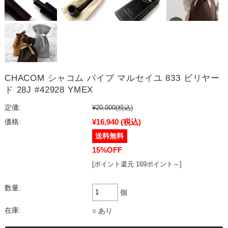
CHACOM シャコム パイプ マルセイユ 833 ビリヤー
ド 28J #42928 YMEX
定価:
¥20,000
(税込)
¥16,940
(税込)
価格:
15%OFF
[ポイント還元 169ポイント～]
数量:
個
在庫:
○ あり