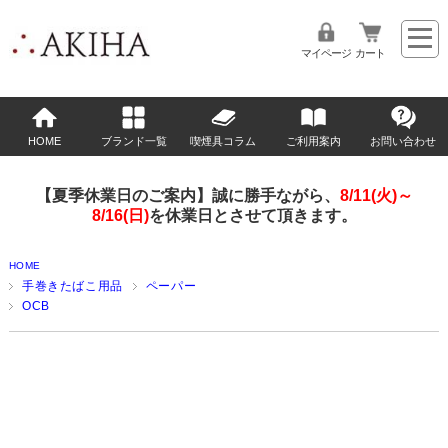
マイページ
カート
HOME
ブランド一覧
喫煙具コラム
ご利用案内
お問い合わせ
【夏季休業日のご案内】誠に勝手ながら、
8/11(火)～
8/16(日)
を休業日とさせて頂きます。
HOME
手巻きたばこ用品
ペーパー
OCB