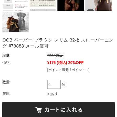
OCB ペーパー ブラウン スリム 32枚 スローバーニン
グ #78888 メール便可
定価:
¥220
(税込)
¥176
(税込)
20%OFF
価格:
[ポイント還元 1ポイント～]
数量:
個
在庫:
○ あり