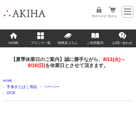
マイページ
カート
HOME
ブランド一覧
喫煙具コラム
ご利用案内
お問い合わせ
【夏季休業日のご案内】誠に勝手ながら、
8/11(火)～
8/16(日)
を休業日とさせて頂きます。
HOME
手巻きたばこ用品
ペーパー
OCB