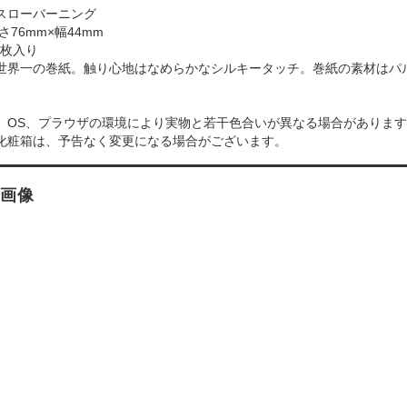
スローバーニング
さ76mm×幅44mm
 枚入り
世界一の巻紙。触り心地はなめらかなシルキータッチ。巻紙の素材はパ
、OS、プラウザの環境により実物と若干色合いが異なる場合がありま
化粧箱は、予告なく変更になる場合がございます。
画像