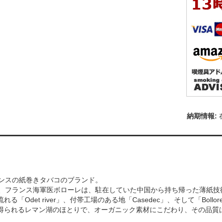
ランスの紙巻きタバコのブランド。
頃、フランス海軍医ボローレは、駐在していた中国から持ち帰った薄紙
れる「Odet river」、付帯工場のある地「Casedec」、そして「Bol
得られるレマン湖のほとりで、オーガニック素材にこだわり、その品質