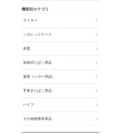
機能別カテゴリ
ライター
シガレットケース
灰皿
加熱式たばこ用品
葉巻（シガー用品）
手巻きたばこ用品
パイプ
その他喫煙具用品