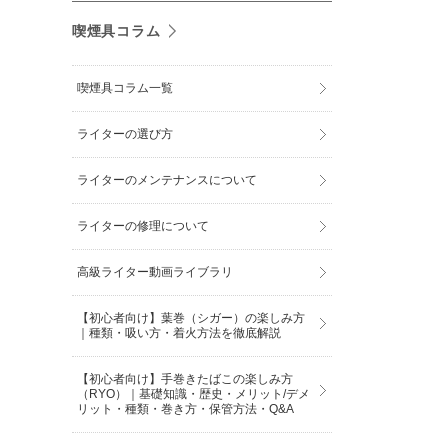
喫煙具コラム
喫煙具コラム一覧
ライターの選び方
ライターのメンテナンスについて
ライターの修理について
高級ライター動画ライブラリ
【初心者向け】葉巻（シガー）の楽しみ方
｜種類・吸い方・着火方法を徹底解説
【初心者向け】手巻きたばこの楽しみ方
（RYO）｜基礎知識・歴史・メリット/デメ
リット・種類・巻き方・保管方法・Q&A