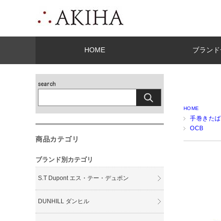
HOME
ブランド
HOME
手巻きた
OCB
商品カテゴリ
ブランド別カテゴリ
S.T Dupont エス・テー・デュポン
DUNHILL ダンヒル