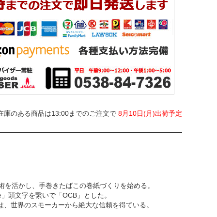
在庫のある商品は13:00までのご注文で
8月10日(月)出荷予定
技術を活かし、手巻きたばこの巻紙づくりを始める。
lore」頭文字を繋いで「OCB」とした。
は、世界のスモーカーから絶大な信頼を得ている。