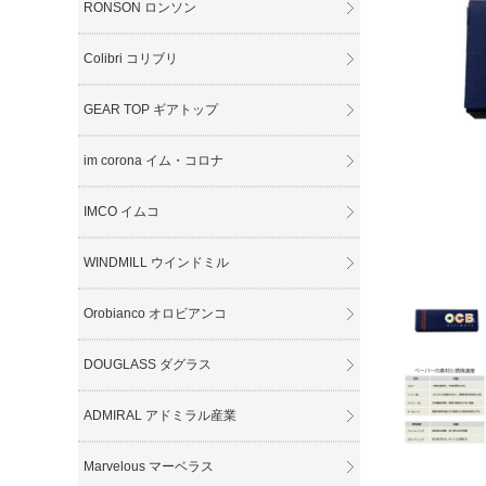
RONSON ロンソン
Colibri コリブリ
GEAR TOP ギアトップ
im corona イム・コロナ
IMCO イムコ
WINDMILL ウインドミル
Orobianco オロビアンコ
DOUGLASS ダグラス
ADMIRAL アドミラル産業
Marvelous マーベラス