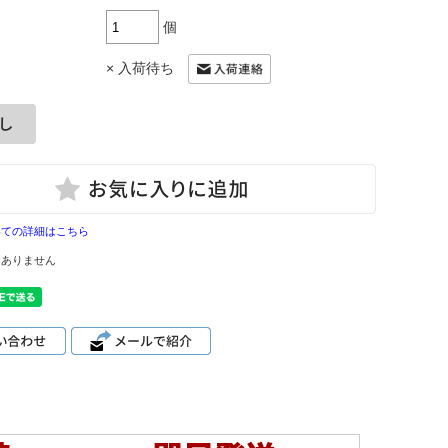
個
× 入荷待ち
いての詳細はこちら
はありません