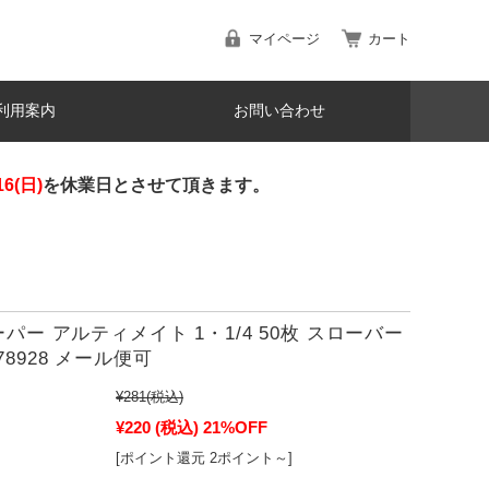
マイページ
カート
利用案内
お問い合わせ
16(日)
を休業日とさせて頂きます。
ーパー アルティメイト 1・1/4 50枚 スローバー
78928 メール便可
¥281
(税込)
¥220
(税込)
21%OFF
[ポイント還元 2ポイント～]