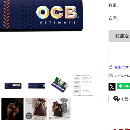
数量:
在庫:
返品につ
レビュー