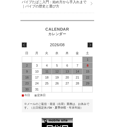
パイプたばこ入門：始め方から手入れまで
｜パイプの歴史と選び方
2026/08
日
月
火
水
木
金
土
1
2
3
4
5
6
7
8
9
10
11
12
13
14
15
16
17
18
19
20
21
22
23
24
25
26
27
28
29
30
31
■
■
今日
定休日
※メールのご返信・発送（出荷）業務は、お休みで
す。（土日祝定休/GW・夏季休暇・年末年始）