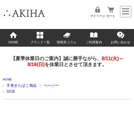
マイページ
カート
HOME
ブランド一覧
喫煙具コラム
ご利用案内
お問い合わせ
【夏季休業日のご案内】誠に勝手ながら、
8/11(火)～
8/16(日)
を休業日とさせて頂きます。
HOME
手巻きたばこ用品
ペーパー
OCB