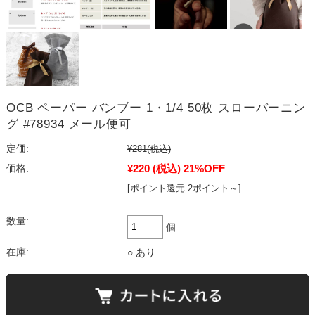
OCB ペーパー バンブー 1・1/4 50枚 スローバーニン
グ #78934 メール便可
定価:
¥281
(税込)
¥220
(税込)
21%OFF
価格:
[ポイント還元 2ポイント～]
数量:
個
在庫:
○ あり