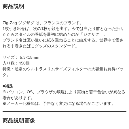
商品説明
Zig-Zag ジグザグ は、フランスのブランド。
1枚引き出せば、次の1枚が顔を出す。今では当たり前となった折り
たたみスタイルの巻紙を最初に始めたのが「ジグザグ」。
ブランド名は互い違いに紙を重ねることに由来する。世界中で愛さ
れる手巻きたばこグッズのスタンダード。
サイズ： 5.3×15mm
入り数：450個
特徴：通常のウルトラスリムサイズフィルターの大容量お買得パッ
ク。
■補足
※パソコン、OS、プラウザの環境により実物と若干色合いが異なる
場合があります。
※メーカー化粧箱は、予告なく変更になる場合がございます。
商品説明画像