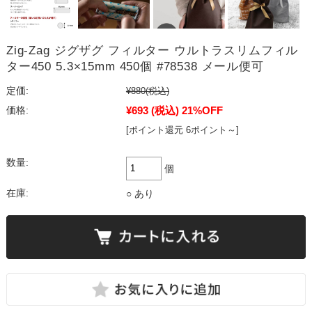
Zig-Zag ジグザグ フィルター ウルトラスリムフィル
ター450 5.3×15mm 450個 #78538 メール便可
定価:
¥880
(税込)
¥693
(税込)
21%OFF
価格:
[ポイント還元 6ポイント～]
数量:
個
在庫:
○ あり