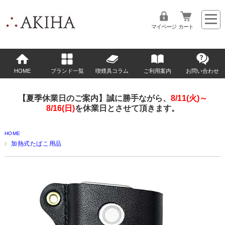
マイページ
カート
HOME
ブランド一覧
喫煙具コラム
ご利用案内
お問い合わせ
【夏季休業日のご案内】誠に勝手ながら、
8/11(火)～
8/16(日)
を休業日とさせて頂きます。
HOME
加熱式たばこ用品