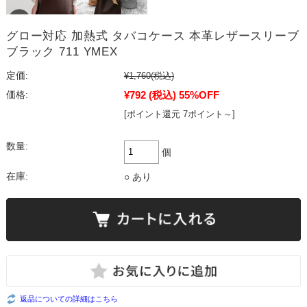
グロー対応 加熱式 タバコケース 本革レザースリーブ
ブラック 711 YMEX
定価:
¥1,760
(税込)
¥792
(税込)
55%OFF
価格:
[ポイント還元 7ポイント～]
数量:
個
在庫:
○ あり
返品についての詳細はこちら