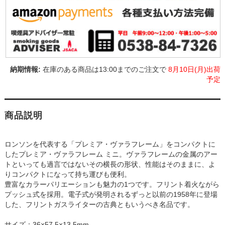
在庫のある商品は13:00までのご注文で
8月10日(月)出荷
予定
商品説明
ロンソンを代表する「プレミア・ヴァラフレーム」をコンパクトに
したプレミア・ヴァラフレーム ミニ。ヴァラフレームの金属のアー
トといっても過言ではないその横長の形状、性能はそのままに、よ
りコンパクトになって持ち運びも便利。
豊富なカラーパリエーションも魅力の1つです。フリント着火ながら
プッシュ式を採用。電子式が発明されるずっと以前の1958年に登場
した、フリントガスライターの古典ともいうべき名品です。
サイズ：36×57.5×13.5mm