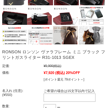
RONSON ロンソン ヴァラフレーム ミニ ブラック フ
リントガスライター R31-1013 SGEX
定価:
¥9,900
(税込)
¥7,920
(税込)
20%OFF
価格:
[ポイント還元 79ポイント～]
名入れ (任意):
ご希望の場合は15文字以内で記入
(¥550)
数量: