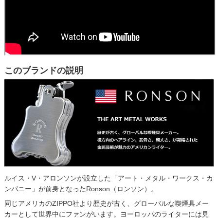
このブランドの説明
ルイス・V・アロンソンが設立した「アート・メタル・ワークス・カ
ンパニー」が前身となったRonson（ロンソン）。
同じアメリカのZIPPO社より歴史が古く、グローバルな喫煙具メー
カーとして世界中にファンがいます。ヨーロッパのライターには見