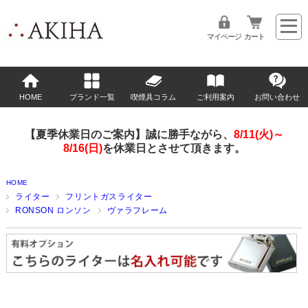
マイページ
カート
HOME
ブランド一覧
喫煙具コラム
ご利用案内
お問い合わせ
【夏季休業日のご案内】誠に勝手ながら、
8/11(火)～
8/16(日)
を休業日とさせて頂きます。
HOME
ライター
フリントガスライター
RONSON ロンソン
ヴァラフレーム