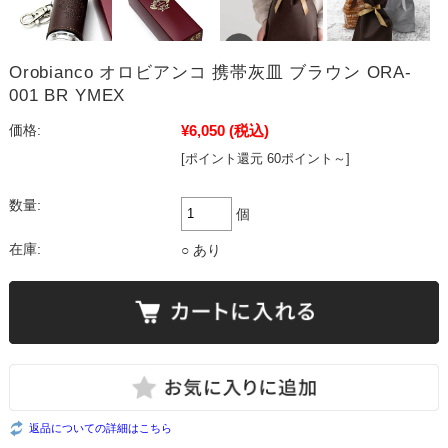
Orobianco オロビアンコ 携帯灰皿 ブラウン ORA-
001 BR YMEX
¥6,050
(税込)
価格:
[ポイント還元 60ポイント～]
数量:
個
在庫:
○ あり
返品についての詳細はこちら