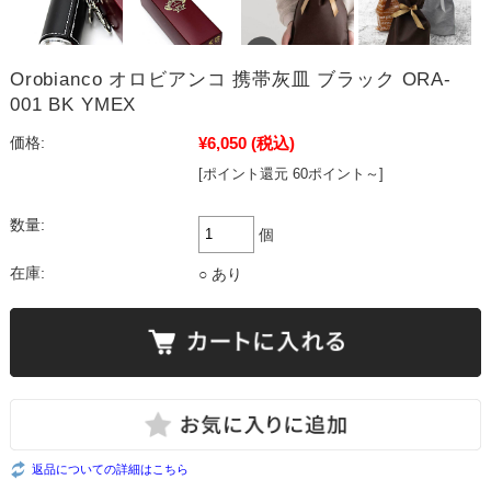
Orobianco オロビアンコ 携帯灰皿 ブラック ORA-
001 BK YMEX
¥6,050
(税込)
価格:
[ポイント還元 60ポイント～]
数量:
個
在庫:
○ あり
返品についての詳細はこちら