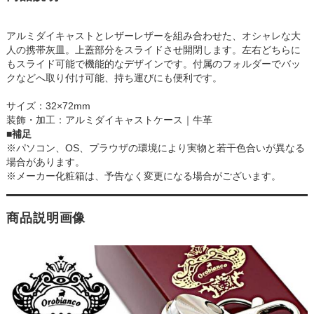
アルミダイキャストとレザーレザーを組み合わせた、オシャレな大
人の携帯灰皿。上蓋部分をスライドさせ開閉します。左右どちらに
もスライド可能で機能的なデザインです。付属のフォルダーでバッ
クなどへ取り付け可能、持ち運びにも便利です。
サイズ：32×72mm
装飾・加工：アルミダイキャストケース｜牛革
■補足
※パソコン、OS、プラウザの環境により実物と若干色合いが異なる
場合があります。
※メーカー化粧箱は、予告なく変更になる場合がございます。
商品説明画像