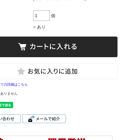
個
○ あり
いての詳細はこちら
はありません