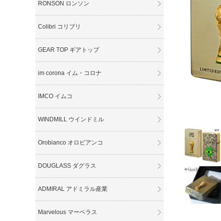
RONSON ロンソン
Colibri コリブリ
GEAR TOP ギアトップ
im corona イム・コロナ
IMCO イムコ
WINDMILL ウインドミル
Orobianco オロビアンコ
DOUGLASS ダグラス
ADMIRAL アドミラル産業
Marvelous マーベラス