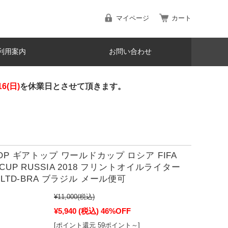
マイページ
カート
利用案内
お問い合わせ
16(日)
を休業日とさせて頂きます。
TOP ギアトップ ワールドカップ ロシア FIFA
 CUP RUSSIA 2018 フリントオイルライター
C LTD-BRA ブラジル メール便可
¥11,000
(税込)
¥5,940
(税込)
46%OFF
[ポイント還元 59ポイント～]