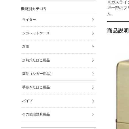
※ガスライ
※一部のフ
機能別カテゴリ
ん。
ライター
商品説明
シガレットケース
灰皿
加熱式たばこ用品
葉巻（シガー用品）
手巻きたばこ用品
パイプ
その他喫煙具用品