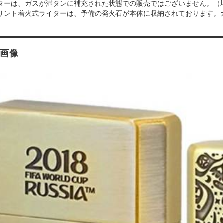
ターは、ガスが満タンに補充された状態での販売ではございません。（
リント着火式ライターは、予備の発火石が本体に収納されております。
画像