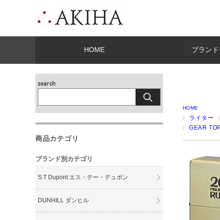
HOME
ブランド
HOME
ライター
GEAR T
商品カテゴリ
ブランド別カテゴリ
S.T Dupont エス・テー・デュポン
DUNHILL ダンヒル