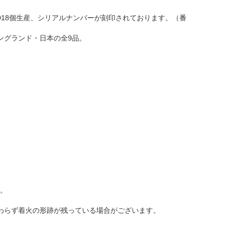
2018個生産、シリアルナンバーが刻印されております。（番
ングランド・日本の全9品。
す。
わらず着火の形跡が残っている場合がございます。