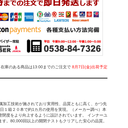
在庫のある商品は13:00までのご注文で
8月7日(金)出荷予定
金属加工技術が施されており実用性、品質ともに高く、かつ先
１日１箱２０本で約1カ月の使用を実現。（メーカー調べ）本
密閉度をより向上するように設計されています。 インナーユ
。80,000回以上の開閉テストもクリアした安心の品質。