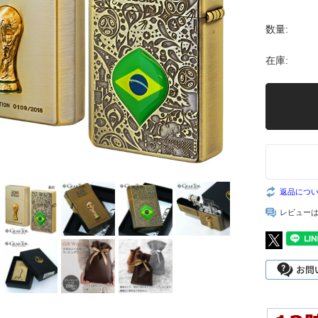
数量:
在庫:
返品につ
レビュー