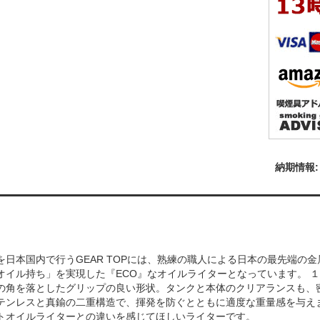
を日本国内で行うGEAR TOPには、熟練の職人による日本の最先端の
オイル持ち」を実現した『ECO』なオイルライターとなっています。 
の角を落としたグリップの良い形状。タンクと本体のクリアランスも、
テンレスと真鍮の二重構造で、揮発を防ぐとともに適度な重量感を与えます
トオイルライターとの違いを感じてほしいライターです。