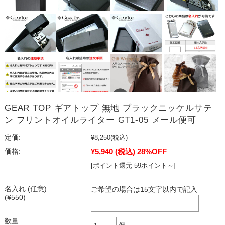
GEAR TOP ギアトップ 無地 ブラックニッケルサテ
ン フリントオイルライター GT1-05 メール便可
定価:
¥8,250
(税込)
¥5,940
(税込)
28%OFF
価格:
[ポイント還元 59ポイント～]
名入れ (任意):
ご希望の場合は15文字以内で記入
(¥550)
数量: