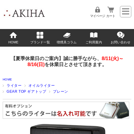
マイページ
カート
HOME
ブランド一覧
喫煙具コラム
ご利用案内
お問い合わせ
【夏季休業日のご案内】誠に勝手ながら、
8/11(火)～
8/16(日)
を休業日とさせて頂きます。
HOME
ライター
オイルライター
GEAR TOP ギアトップ
プレーン