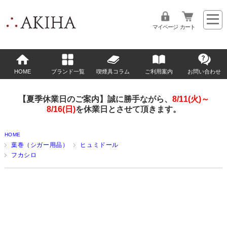
マイページ
カート
HOME
ブランド一覧
喫煙具コラム
ご利用案内
お問い合わせ
【夏季休業日のご案内】誠に勝手ながら、
8/11(火)～
8/16(日)
を休業日とさせて頂きます。
HOME
葉巻（シガー用品）
ヒュミドール
フカシロ