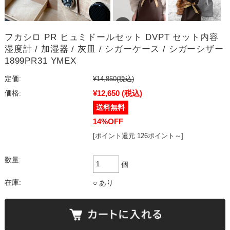
フカシロ PR ヒュミドールセット DVPT セット内容
湿度計 / 加湿器 / 灰皿 / シガーケース / シガーシザー
1899PR31 YMEX
定価:
¥14,850
(税込)
¥12,650
(税込)
価格:
14%OFF
[ポイント還元 126ポイント～]
数量:
個
在庫:
○ あり