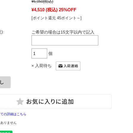
¥6,050
(税込)
¥4,510
(税込)
25%OFF
[ポイント還元 45ポイント～]
):
ご希望の場合は15文字以内で記入
個
× 入荷待ち
いての詳細はこちら
はありません