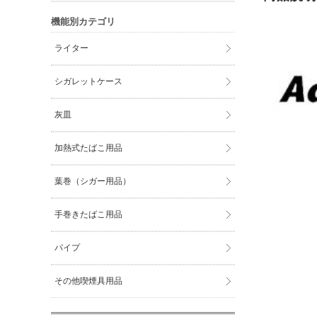
機能別カテゴリ
ライター
シガレットケース
灰皿
加熱式たばこ用品
葉巻（シガー用品）
手巻きたばこ用品
パイプ
その他喫煙具用品