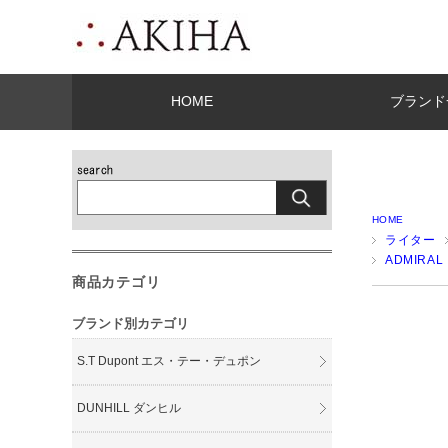
HOME
ブランド
HOME
ライター
ADMIRA
商品カテゴリ
ブランド別カテゴリ
S.T Dupont エス・テー・デュポン
DUNHILL ダンヒル