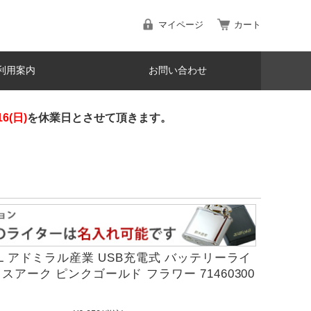
マイページ
カート
利用案内
お問い合わせ
16(日)
を休業日とさせて頂きます。
AL アドミラル産業 USB充電式 バッテリーライ
スアーク ピンクゴールド フラワー 71460300