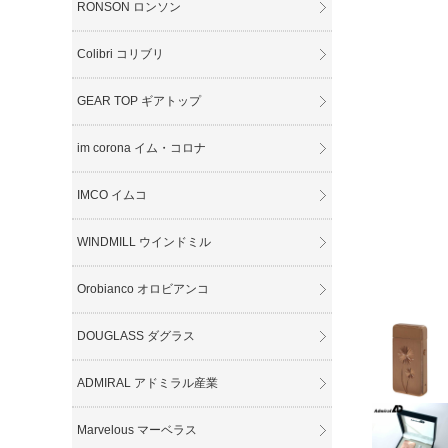
RONSON ロンソン
Colibri コリブリ
GEAR TOP ギアトップ
im corona イム・コロナ
IMCO イムコ
WINDMILL ウインドミル
Orobianco オロビアンコ
DOUGLASS ダグラス
ADMIRAL アドミラル産業
Marvelous マーベラス