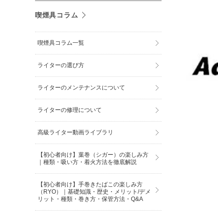
喫煙具コラム
喫煙具コラム一覧
ライターの選び方
ライターのメンテナンスについて
ライターの修理について
高級ライター動画ライブラリ
【初心者向け】葉巻（シガー）の楽しみ方
｜種類・吸い方・着火方法を徹底解説
【初心者向け】手巻きたばこの楽しみ方
（RYO）｜基礎知識・歴史・メリット/デメ
リット・種類・巻き方・保管方法・Q&A