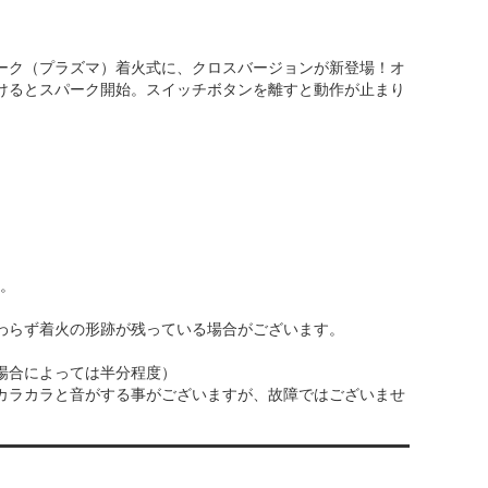
ーク（プラズマ）着火式に、クロスバージョンが新登場！オ
けるとスパーク開始。スイッチボタンを離すと動作が止まり
す。
わらず着火の形跡が残っている場合がございます。
場合によっては半分程度）
カラカラと音がする事がございますが、故障ではございませ