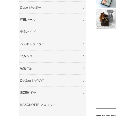
Zippo ジッポー
坪田パール
東京パイプ
ペンギンライター
フカシロ
柘製作所
Zig-Zag ジグザグ
GIZEH ギゼ
MASCHOTTE マスコット