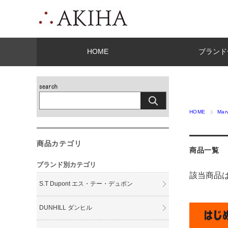
HOME
ブランド
HOME
Ma
商品カテゴリ
商品一覧
ブランド別カテゴリ
該当商品
S.T Dupont エス・テー・デュポン
DUNHILL ダンヒル