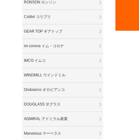
RONSON ロンソン
Colibri コリブリ
GEAR TOP ギアトップ
im corona イム・コロナ
IMCO イムコ
WINDMILL ウインドミル
Orobianco オロビアンコ
DOUGLASS ダグラス
ADMIRAL アドミラル産業
Marvelous マーベラス