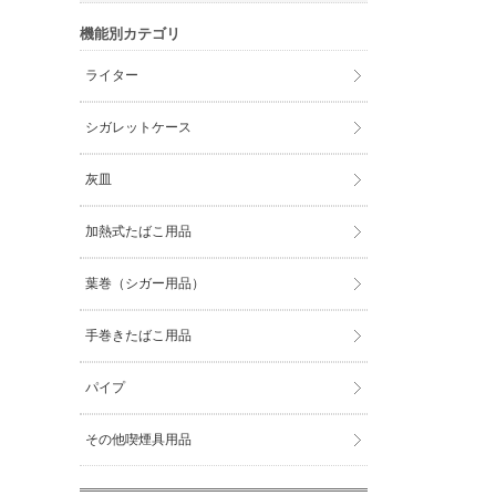
機能別カテゴリ
ライター
シガレットケース
灰皿
加熱式たばこ用品
葉巻（シガー用品）
手巻きたばこ用品
パイプ
その他喫煙具用品