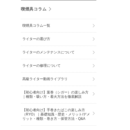
喫煙具コラム
喫煙具コラム一覧
ライターの選び方
ライターのメンテナンスについて
ライターの修理について
高級ライター動画ライブラリ
【初心者向け】葉巻（シガー）の楽しみ方
｜種類・吸い方・着火方法を徹底解説
【初心者向け】手巻きたばこの楽しみ方
（RYO）｜基礎知識・歴史・メリット/デメ
リット・種類・巻き方・保管方法・Q&A